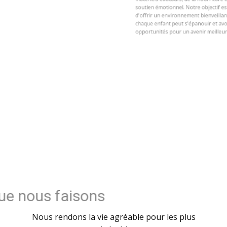
matériels éducatifs, de la nourriture et un
soutien émotionnel. Notre objectif est
d'offrir un environnement bienveillant où
chaque enfant peut s'épanouir et avoir des
opportunités pour un avenir meilleur.
FAIRE UN DON
Ce que nous faisons
Nous rendons la vie agréable pour les plus