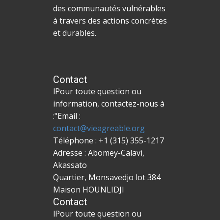
des communautés vulnérables
à travers des actions concrètes
et durables.
Contact
l​Pour toute question ou
information, contactez-nous à
:"Email :
contact@vieagreable.org
Téléphone : +1 (315) 355-1217
Adresse : ​Abomey-Calavi,
Akassato
Quartier, Monsavedjo lot 384
Maison HOUNLIDJI
Contact
l​Pour toute question ou