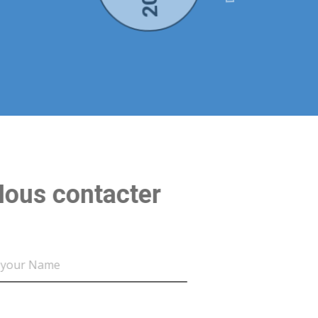
DE DONS
Nous contacter
Name
Email