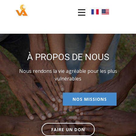
À PROPOS DE NOUS
Nous rendons la vie agréable pour les plus
vulnérables
NOS MISSIONS
FAIRE UN DON