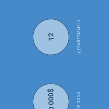
12
DÉPARTEMENTS
20 000$