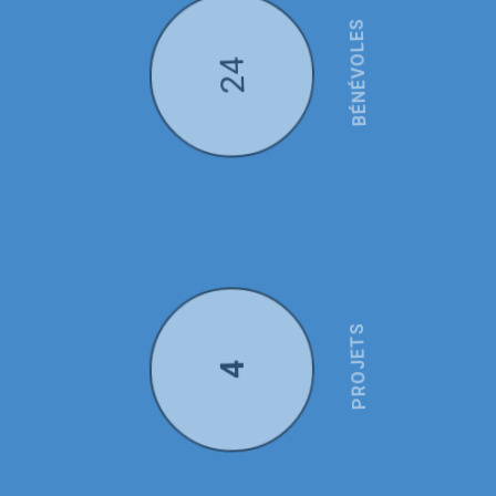
24
BÉNÉVOLES
4
PROJETS